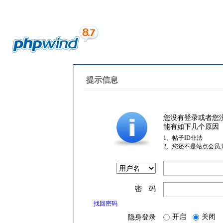
提示信息
您没有登录或者您
能有如下几个原因
1、帖子ID非法
2、您还不是站点会员
密 码
找回密码
开启
关闭
隐身登录