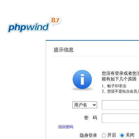
提示信息
您没有登录或者您
能有如下几个原因
1、帖子ID非法
2、您还不是站点会员
密 码
找回密码
开启
关闭
隐身登录