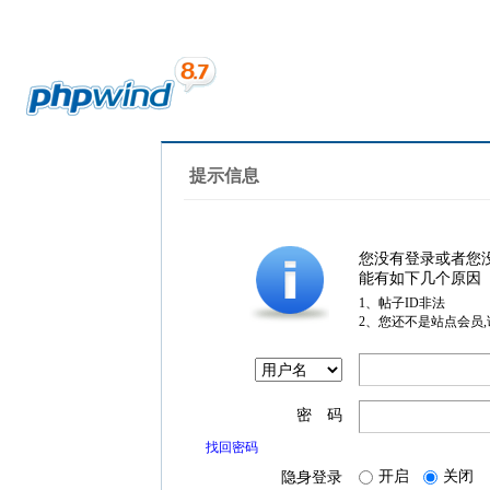
提示信息
您没有登录或者您
能有如下几个原因
1、帖子ID非法
2、您还不是站点会员
密 码
找回密码
开启
关闭
隐身登录