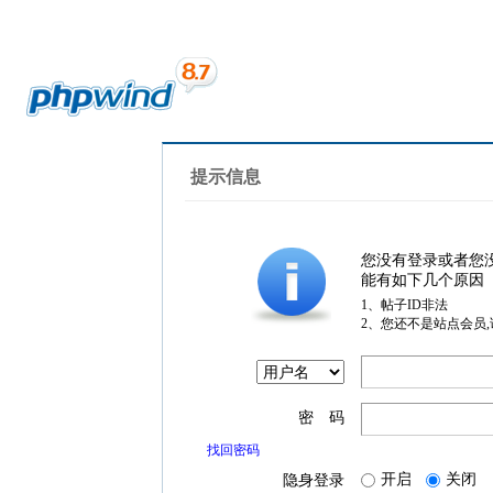
提示信息
您没有登录或者您
能有如下几个原因
1、帖子ID非法
2、您还不是站点会员
密 码
找回密码
开启
关闭
隐身登录