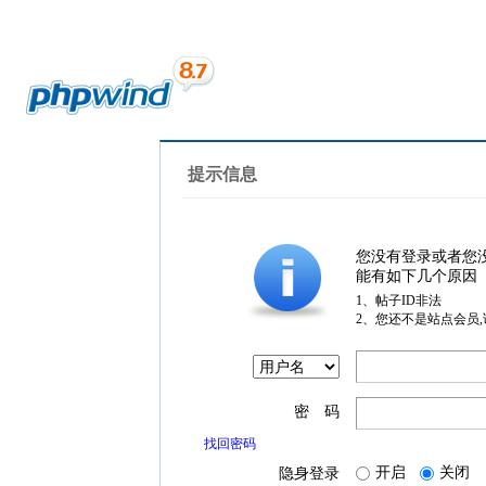
提示信息
您没有登录或者您
能有如下几个原因
1、帖子ID非法
2、您还不是站点会员
密 码
找回密码
开启
关闭
隐身登录