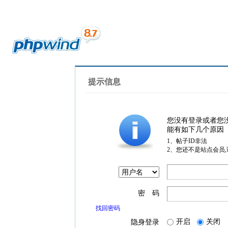
提示信息
您没有登录或者您
能有如下几个原因
1、帖子ID非法
2、您还不是站点会员
密 码
找回密码
开启
关闭
隐身登录