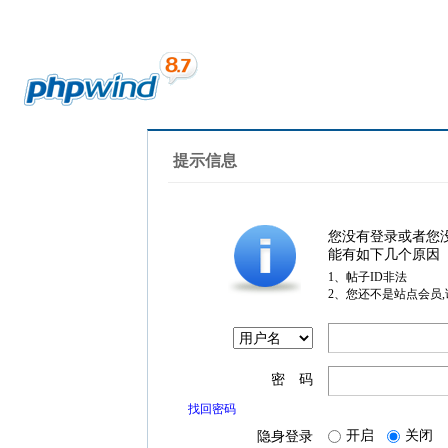
提示信息
您没有登录或者您
能有如下几个原因
1、帖子ID非法
2、您还不是站点会员
密 码
找回密码
开启
关闭
隐身登录