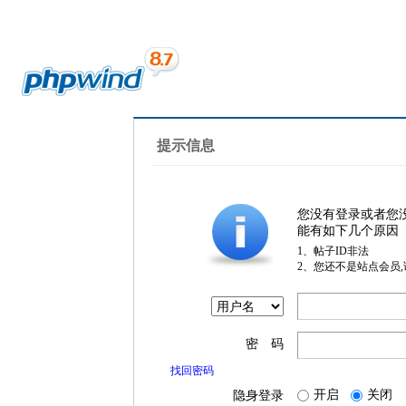
提示信息
您没有登录或者您
能有如下几个原因
1、帖子ID非法
2、您还不是站点会员
密 码
找回密码
开启
关闭
隐身登录