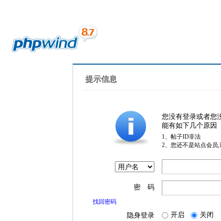
提示信息
您没有登录或者您
能有如下几个原因
1、帖子ID非法
2、您还不是站点会员
密 码
找回密码
开启
关闭
隐身登录