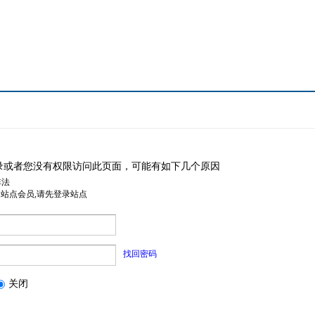
录或者您没有权限访问此页面，可能有如下几个原因
非法
是站点会员,请先登录站点
找回密码
关闭