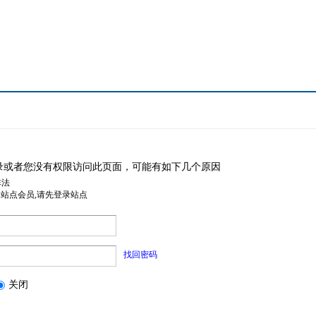
录或者您没有权限访问此页面，可能有如下几个原因
非法
是站点会员,请先登录站点
找回密码
关闭