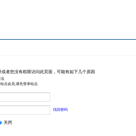
录或者您没有权限访问此页面，可能有如下几个原因
非法
是站点会员,请先登录站点
找回密码
关闭