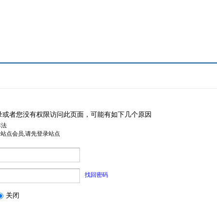
录或者您没有权限访问此页面，可能有如下几个原因
非法
是站点会员,请先登录站点
找回密码
关闭