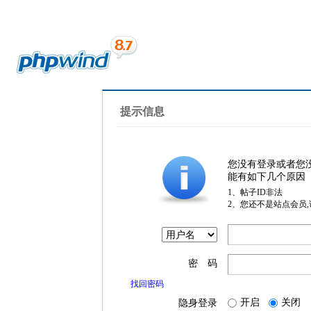
提示信息
您没有登录或者您
能有如下几个原因
1、帖子ID非法
2、您还不是站点会员
密 码
找回密码
开启
关闭
隐身登录