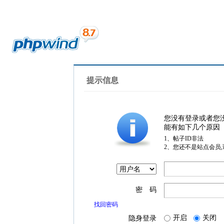
提示信息
您没有登录或者您
能有如下几个原因
1、帖子ID非法
2、您还不是站点会员
密 码
找回密码
开启
关闭
隐身登录