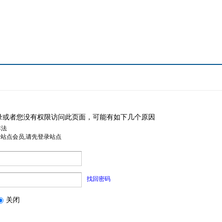
录或者您没有权限访问此页面，可能有如下几个原因
非法
是站点会员,请先登录站点
找回密码
关闭