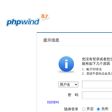
提示信息
您没有登录或者您
能有如下几个原因
1、帖子ID非法
2、您还不是站点会员
密 码
找回密码
开启
关闭
隐身登录