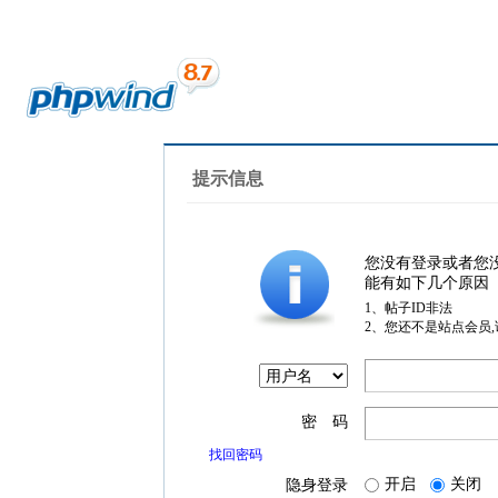
提示信息
您没有登录或者您
能有如下几个原因
1、帖子ID非法
2、您还不是站点会员
密 码
找回密码
开启
关闭
隐身登录