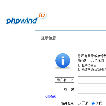
提示信息
您没有登录或者您
能有如下几个原因
1、帖子ID非法
2、您还不是站点会员
密 码
找回密码
开启
关闭
隐身登录