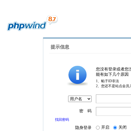
提示信息
您没有登录或者您
能有如下几个原因
1、帖子ID非法
2、您还不是站点会员
密 码
找回密码
开启
关闭
隐身登录