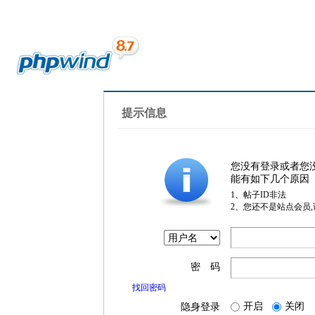
提示信息
您没有登录或者您
能有如下几个原因
1、帖子ID非法
2、您还不是站点会员
密 码
找回密码
开启
关闭
隐身登录