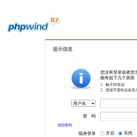
提示信息
您没有登录或者您
能有如下几个原因
1、帖子ID非法
2、您还不是站点会员
密 码
找回密码
开启
关闭
隐身登录