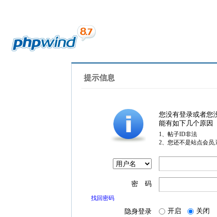
提示信息
您没有登录或者您
能有如下几个原因
1、帖子ID非法
2、您还不是站点会员
密 码
找回密码
开启
关闭
隐身登录