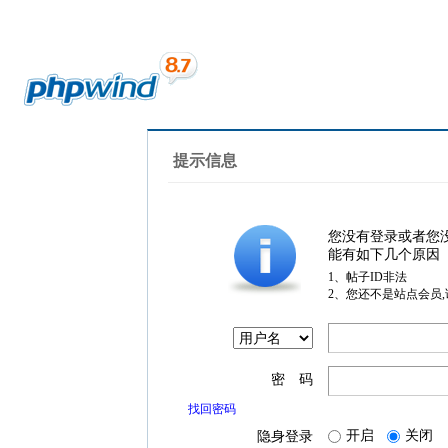
提示信息
您没有登录或者您
能有如下几个原因
1、帖子ID非法
2、您还不是站点会员
密 码
找回密码
开启
关闭
隐身登录