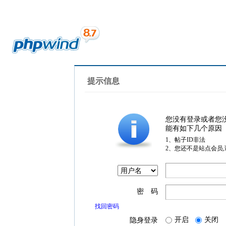
提示信息
您没有登录或者您
能有如下几个原因
1、帖子ID非法
2、您还不是站点会员
密 码
找回密码
开启
关闭
隐身登录