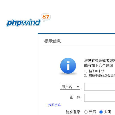
提示信息
您没有登录或者您
能有如下几个原因
1、帖子ID非法
2、您还不是站点会员
密 码
找回密码
开启
关闭
隐身登录