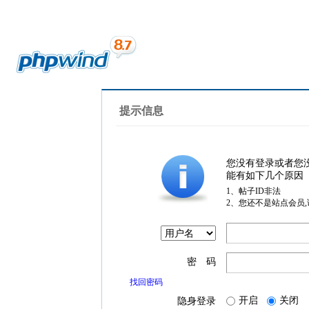
提示信息
您没有登录或者您
能有如下几个原因
1、帖子ID非法
2、您还不是站点会员
密 码
找回密码
开启
关闭
隐身登录