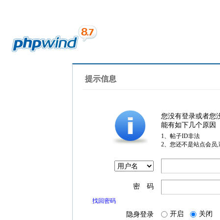
提示信息
您没有登录或者您
能有如下几个原因
1、帖子ID非法
2、您还不是站点会员
密 码
找回密码
开启
关闭
隐身登录