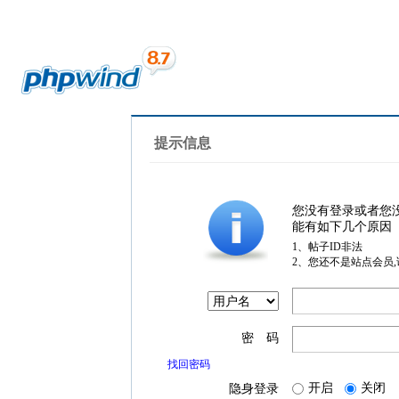
提示信息
您没有登录或者您
能有如下几个原因
1、帖子ID非法
2、您还不是站点会员
密 码
找回密码
开启
关闭
隐身登录