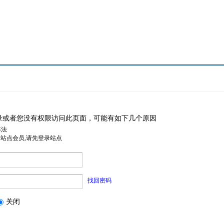
录或者您没有权限访问此页面，可能有如下几个原因
非法
是站点会员,请先登录站点
找回密码
关闭