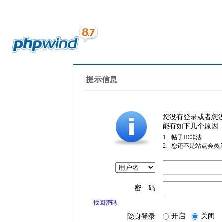
提示信息
您没有登录或者您
能有如下几个原因
1、帖子ID非法
2、您还不是站点会员
密 码
找回密码
开启
关闭
隐身登录