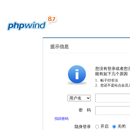
提示信息
您没有登录或者您
能有如下几个原因
1、帖子ID非法
2、您还不是站点会员
密 码
找回密码
开启
关闭
隐身登录