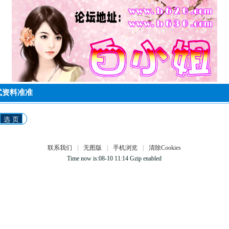
公式资料准准
选 页
联系我们
|
无图版
|
手机浏览
|
清除Cookies
Time now is:08-10 11:14 Gzip enabled