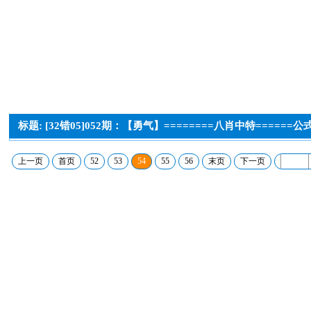
标题: [32错05]052期：【勇气】========八肖中特======
上一页
首页
52
53
54
55
56
末页
下一页