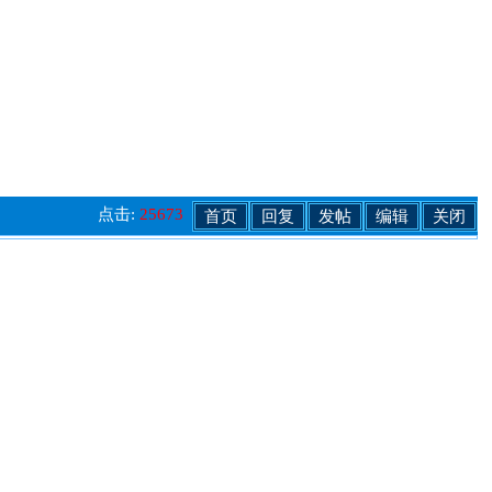
点击:
25673
首页
回复
发帖
编辑
关闭