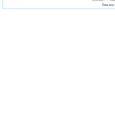
Time now 