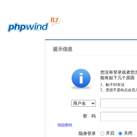
提示信息
您没有登录或者您
能有如下几个原因
1、帖子ID非法
2、您还不是站点会员
密 码
找回密码
开启
关闭
隐身登录