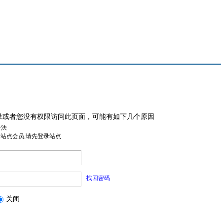
录或者您没有权限访问此页面，可能有如下几个原因
非法
是站点会员,请先登录站点
找回密码
关闭