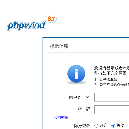
提示信息
您没有登录或者您
能有如下几个原因
1、帖子ID非法
2、您还不是站点会员
密 码
找回密码
开启
关闭
隐身登录