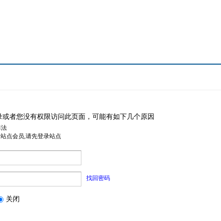
录或者您没有权限访问此页面，可能有如下几个原因
非法
是站点会员,请先登录站点
找回密码
关闭