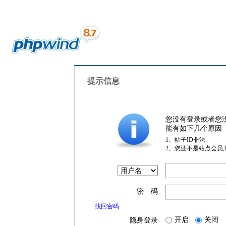
提示信息
您没有登录或者您
能有如下几个原因
1、帖子ID非法
2、您还不是站点会员
密 码
找回密码
开启
关闭
隐身登录