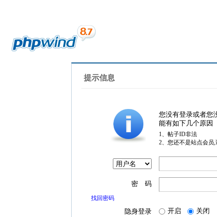
提示信息
您没有登录或者您
能有如下几个原因
1、帖子ID非法
2、您还不是站点会员
密 码
找回密码
开启
关闭
隐身登录