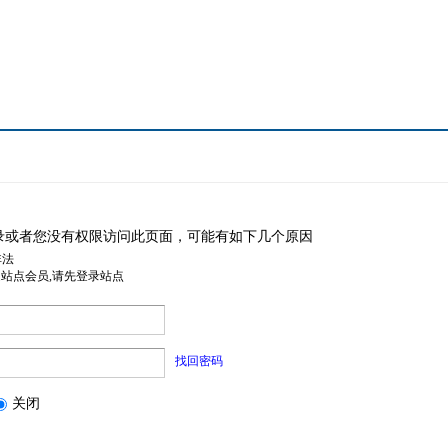
录或者您没有权限访问此页面，可能有如下几个原因
非法
是站点会员,请先登录站点
找回密码
关闭