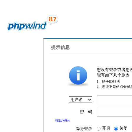
提示信息
您没有登录或者您
能有如下几个原因
1、帖子ID非法
2、您还不是站点会员
密 码
找回密码
开启
关闭
隐身登录