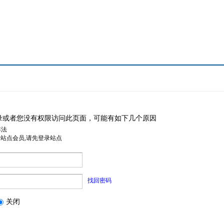
录或者您没有权限访问此页面，可能有如下几个原因
非法
是站点会员,请先登录站点
找回密码
关闭