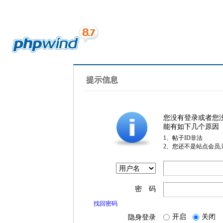
提示信息
您没有登录或者您
能有如下几个原因
1、帖子ID非法
2、您还不是站点会员
密 码
找回密码
开启
关闭
隐身登录