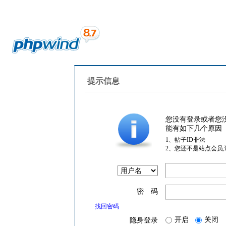
提示信息
您没有登录或者您
能有如下几个原因
1、帖子ID非法
2、您还不是站点会员
密 码
找回密码
开启
关闭
隐身登录