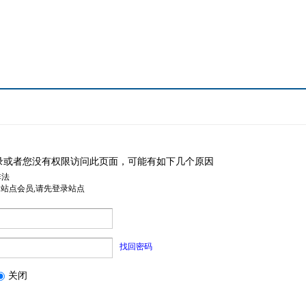
录或者您没有权限访问此页面，可能有如下几个原因
非法
是站点会员,请先登录站点
找回密码
关闭