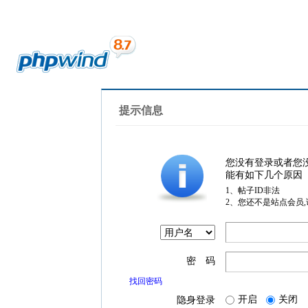
提示信息
您没有登录或者您
能有如下几个原因
1、帖子ID非法
2、您还不是站点会员
密 码
找回密码
开启
关闭
隐身登录