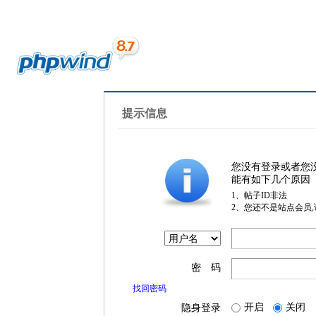
提示信息
您没有登录或者您
能有如下几个原因
1、帖子ID非法
2、您还不是站点会员
密 码
找回密码
开启
关闭
隐身登录