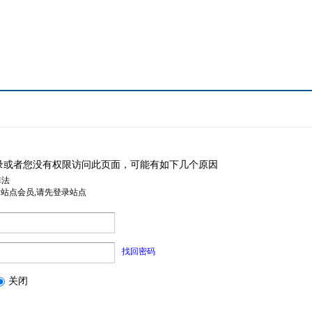
录或者您没有权限访问此页面，可能有如下几个原因
非法
是站点会员,请先登录站点
找回密码
关闭